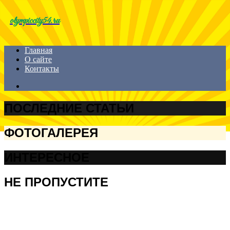
Menu
olympiccity54.ru
Главная
О сайте
Контакты
Search
for
ПОСЛЕДНИЕ СТАТЬИ
ФОТОГАЛЕРЕЯ
ИНТЕРЕСНОЕ
НЕ ПРОПУСТИТЕ
ФОТОГАЛЕРЕЯ
НЕ ПРОПУСТИТЕ